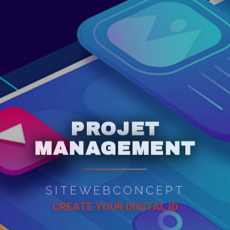
PROJET
MANAGEMENT
SITEWEBCONCEPT
CREATE YOUR DIGITAL ID