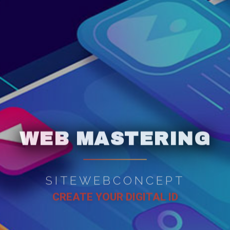
WEB MASTERING
SITEWEBCONCEPT
CREATE YOUR DIGITAL ID