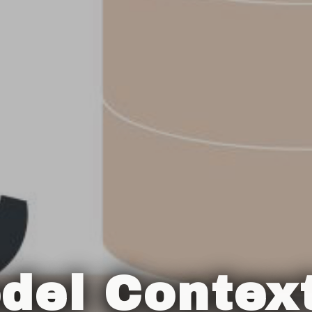
del Context