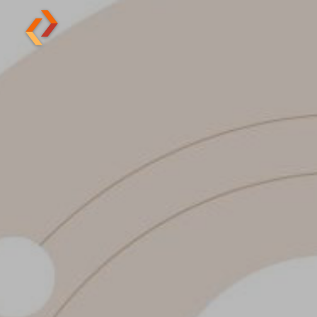
SITEWEBCONCEPT CREATE YOUR DIGITAL
ID