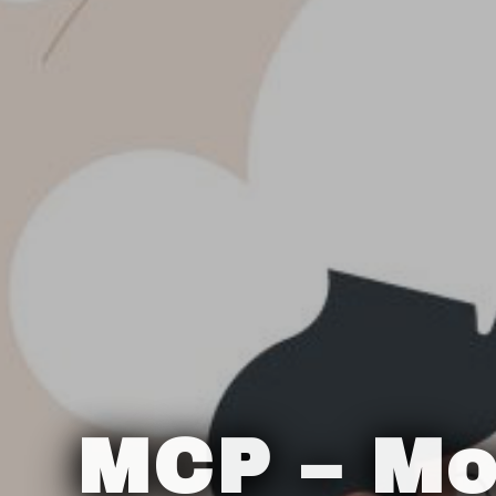
MCP – Mo