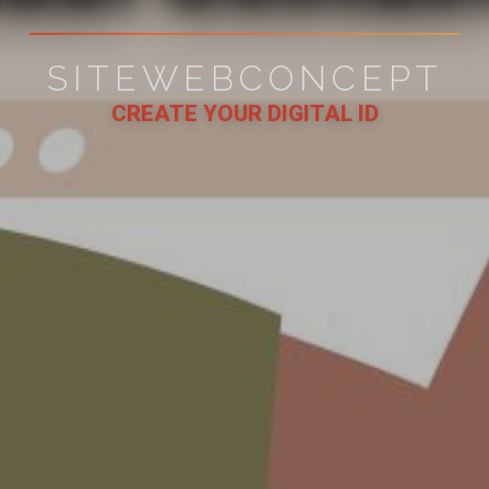
SITEWEBCONCEPT
CREATE YOUR DIGITAL ID